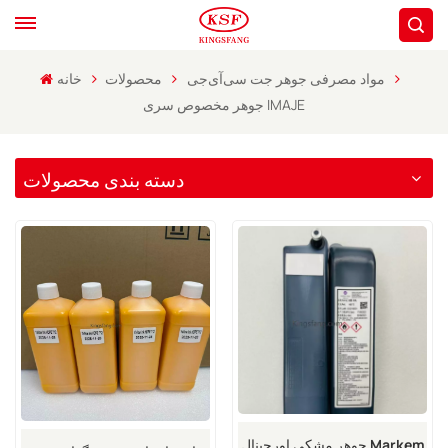
مواد مصرفی جوهر جت سی‌آی‌جی
محصولات
خانه
جوهر مخصوص سری IMAJE
دسته بندی محصولات
جوهر مشکی اورجینال Markem