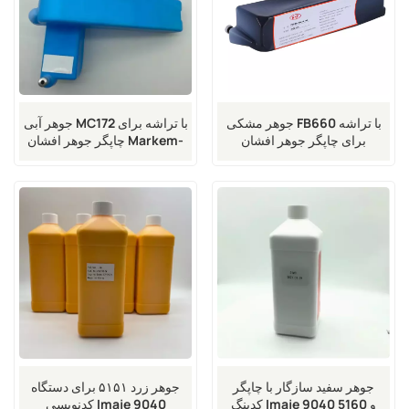
جوهر مشکی FB660 با تراشه
جوهر آبی MC172 با تراشه برای
برای چاپگر جوهر افشان
چاپگر جوهر افشان Markem-
Imaje 9018 9028 9029 9410
Markem-Imaje 9018 9028
9450
9029 9410 9450
جوهر سفید سازگار با چاپگر
جوهر زرد ۵۱۵۱ برای دستگاه
کدینگ Imaje 9040 و 5160
کدنویسی Imaje 9040