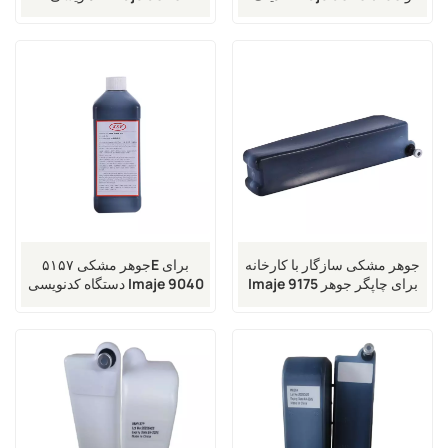
برای فروش
جوهر مشکی سازگار با کارخانه
جوهر مشکی ۵۱۵۷E برای
Imaje 9175 برای چاپگر جوهر
دستگاه کدنویسی Imaje 9040
افشان Markem-Imaje 9020