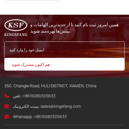
همین امروز ثبت نام کنید تا از جدیدترین الهامات و
بینش‌ها بهره‌مند شوید.
350. Changle Road, HULI DISTRICT, XIAMEN, China
+8615080305633
تلفن :
sales@kingsfang.com
پست الکترونیک :
Whatsapp :
+8615080305633