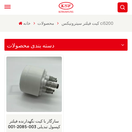
کیت فیلتر سیترونیکس ci5200
محصولات
خانه
دسته بندی محصولات
سازگار با کیت نگهدارنده فیلتر
کپسول تبدیلی 003-2085-001