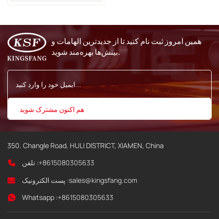
برای چاپگر جوهر افشان
Ci5000
همین امروز ثبت نام کنید تا از جدیدترین الهامات و
بینش‌ها بهره‌مند شوید.
350. Changle Road, HULI DISTRICT, XIAMEN, China
+8615080305633
تلفن :
sales@kingsfang.com
پست الکترونیک :
Whatsapp :
+8615080305633