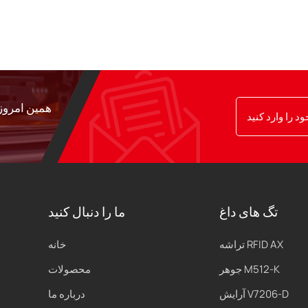
همین امروز 
تگ های داغ
ما را دنبال کنید
تراشه RFID AX
خانه
جوهر M512-K
محصولات
آرایش V7206-D
درباره ما