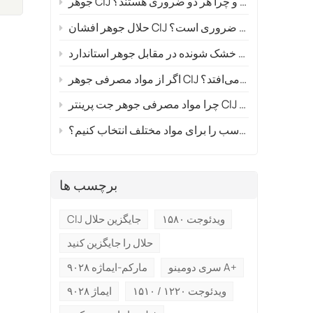
جوهر CIJ در مقابل حلال: تفاوت چیست و چرا هر دو ضروری هستند؟
حلال جوهر افشان CIJ چیست و چرا برای تمیز کردن هد چاپ ضروری است؟
اگر از مواد مصرفی جوهر CIJ ناسازگار استفاده کنید چه اتفاقی می‌افتد؟
 بر کیفیت چاپ تأثیر می‌گذارند؟
چگونه جوهر مناسب را برای مواد مختلف انتخاب کنیم؟
برچسب ها
ویدئوجت ۱۵۸۰
CIJ جایگزین حلال
حلال را جایگزین کنید
سری دومینو A+
مارکم-ایماژه ۹۰۲۸
ویدئوجت ۱۲۲۰ / ۱۵۱۰
ایماژ ۹۰۲۸