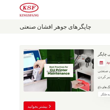
چاپگرهای جوهر افشان صنعتی
Ap
ن صنعتی
، گیر کردن
پایه (باید در هر
یه چاپگر
بیشتر بخوانید